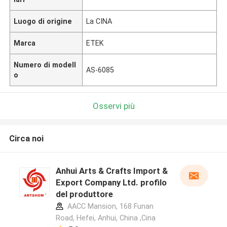
Luogo di origine
La CINA
Marca
ETEK
Numero di modell
AS-6085
o
Osservi più
Circa noi
Anhui Arts & Crafts Import &
Export Company Ltd. profilo
del produttore
AACC Mansion, 168 Funan
Road, Hefei, Anhui, China ,Cina