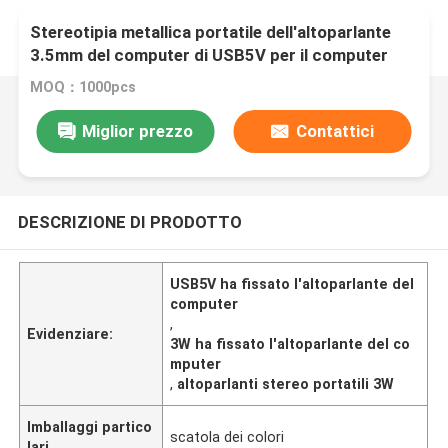
Stereotipia metallica portatile dell'altoparlante
3.5mm del computer di USB5V per il computer
portatile 3W
MOQ：1000pcs
Miglior prezzo
Contattici
DESCRIZIONE DI PRODOTTO
USB5V ha fissato l'altoparlante del
computer
,
Evidenziare:
3W ha fissato l'altoparlante del co
mputer
,
altoparlanti stereo portatili 3W
Imballaggi partico
scatola dei colori
lari