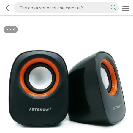
2
/
4