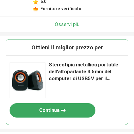
5.0
Fornitore verificato
Osservi più
Ottieni il miglior prezzo per
Stereotipia metallica portatile
dell'altoparlante 3.5mm del
computer di USB5V per il
computer portatile 3W
Continua