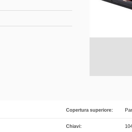
Copertura superiore:
Pan
Chiavi:
10