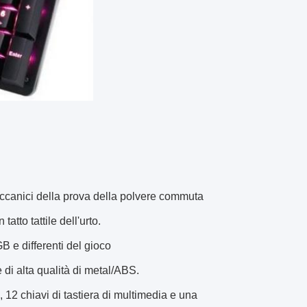
eccanici della prova della polvere commuta
tto tattile dell'urto.
B e differenti del gioco
di alta qualità di metal/ABS.
, 12 chiavi di tastiera di multimedia e una