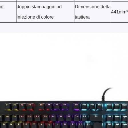
io
doppio stampaggio ad
Dimensione della
441mm*
iniezione di colore
tastiera