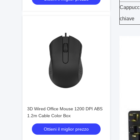
Cappucc
chiave
3D Wired Office Mouse 1200 DPI ABS
1.2m Cable Color Box
Ottieni il miglior prezzo