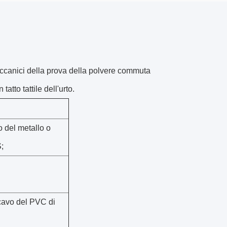
eccanici della prova della polvere commuta
tto tattile dell'urto.
 del metallo o
;
cavo del PVC di