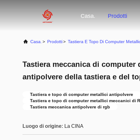
Casa.
Prodotti
Casa.
>
Prodotti
>
Tastiera E Topo Di Computer Metallic
Tastiera meccanica di computer 
antipolvere della tastiera e del t
Tastiera e topo di computer metallici antipolvere
Tastiera e topo di computer metallici meccanici di
Tastiera meccanica antipolvere di rgb
Luogo di origine:
La CINA