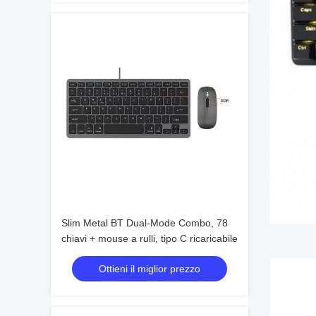
Slim Metal BT Dual-Mode Combo, 78
chiavi + mouse a rulli, tipo C ricaricabile
Ottieni il miglior prezzo