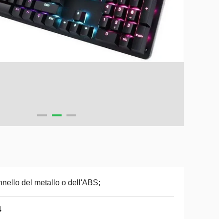
nello del metallo o dell'ABS;
4