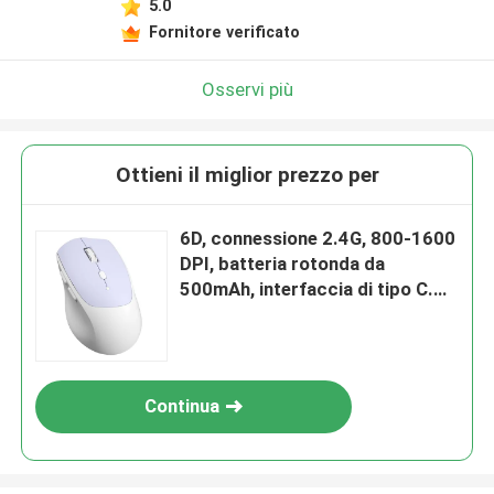
5.0
Fornitore verificato
Osservi più
Ottieni il miglior prezzo per
6D, connessione 2.4G, 800-1600
DPI, batteria rotonda da
500mAh, interfaccia di tipo C.
Ideale per gli impiegati, i
giocatori
Continua