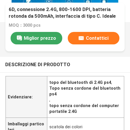
6D, connessione 2.4G, 800-1600 DPI, batteria
rotonda da 500mAh, interfaccia di tipo C. Ideale
per gli impiegati, i giocatori
MOQ：3000 pcs
Miglior prezzo
Contattici
DESCRIZIONE DI PRODOTTO
topo del bluetooth di 2.4G ps4
,
Topo senza cordone del bluetooth
ps4
Evidenziare:
,
topo senza cordone del computer
portatile 2.4G
Imballaggi partico
scatola dei colori
lari