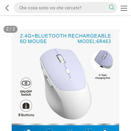
2
/
2