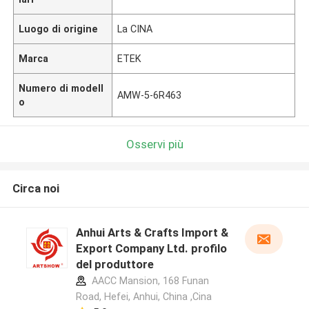
Luogo di origine
La CINA
Marca
ETEK
Numero di modell
AMW-5-6R463
o
Osservi più
Circa noi
Anhui Arts & Crafts Import &
Export Company Ltd. profilo
del produttore
AACC Mansion, 168 Funan
Road, Hefei, Anhui, China ,Cina