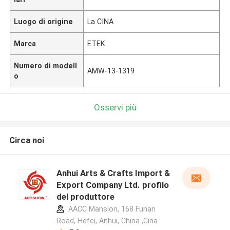
Luogo di origine
La CINA
Marca
ETEK
Numero di modell
AMW-13-1319
o
Osservi più
Circa noi
Anhui Arts & Crafts Import &
Export Company Ltd. profilo
del produttore
AACC Mansion, 168 Funan
Road, Hefei, Anhui, China ,Cina