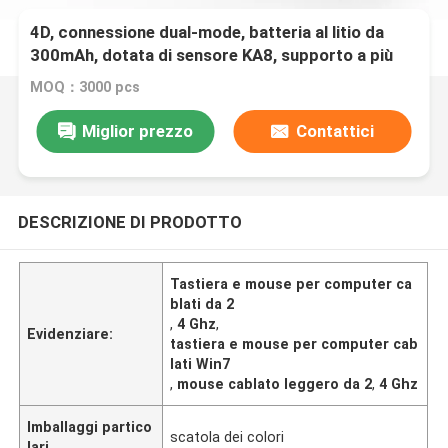
4D, connessione dual-mode, batteria al litio da
300mAh, dotata di sensore KA8, supporto a più
sistemi operativi, peso leggero
MOQ：3000 pcs
Miglior prezzo
Contattici
DESCRIZIONE DI PRODOTTO
Tastiera e mouse per computer ca
blati da 2
,
4 Ghz
,
Evidenziare:
tastiera e mouse per computer cab
lati Win7
,
mouse cablato leggero da 2
,
4 Ghz
Imballaggi partico
scatola dei colori
lari