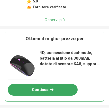
5.0
Fornitore verificato
Osservi più
Ottieni il miglior prezzo per
4D, connessione dual-mode,
batteria al litio da 300mAh,
dotata di sensore KA8, supporto
a più sistemi operativi, peso
leggero
Continua