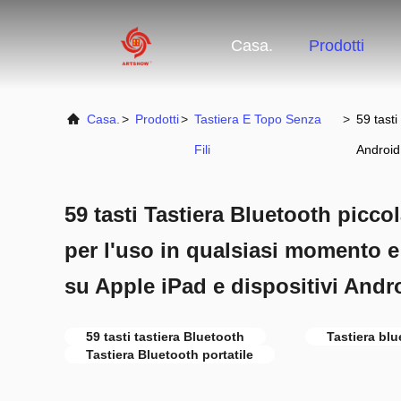
Casa.
Prodotti
Casa.
>
Prodotti
>
Tastiera E Topo Senza
>
59 tasti
Fili
Android
59 tasti Tastiera Bluetooth piccol
per l'uso in qualsiasi momento e
su Apple iPad e dispositivi Andr
59 tasti tastiera Bluetooth
Tastiera bl
Tastiera Bluetooth portatile