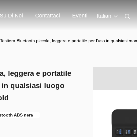
Su Di Noi
Contattaci
Eventi
Italian
 Tastiera Bluetooth piccola, leggera e portatile per l'uso in qualsiasi mo
a, leggera e portatile
 in qualsiasi luogo
oid
uetooth ABS nera