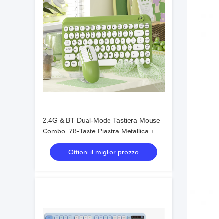
2.4G & BT Dual-Mode Tastiera Mouse
Combo, 78-Taste Piastra Metallica +
Manopola Rotante, 500mAh
Ottieni il miglior prezzo