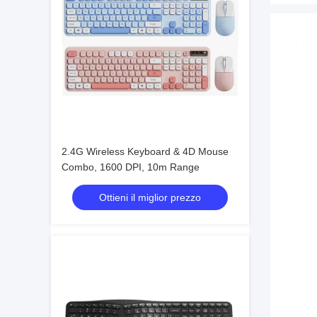
2.4G Wireless Keyboard & 4D Mouse
Combo, 1600 DPI, 10m Range
Ottieni il miglior prezzo