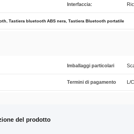
Interfaccia:
Ric
,
,
ooth
Tastiera bluetooth ABS nera
Tastiera Bluetooth portatile
Imballaggi particolari
Sca
Termini di pagamento
L/C
zione del prodotto