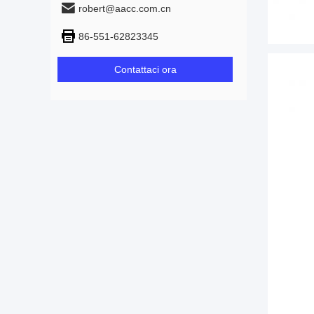
robert@aacc.com.cn
86-551-62823345
Contattaci ora