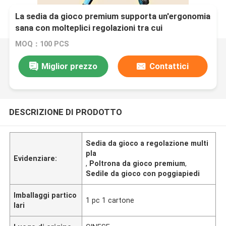
La sedia da gioco premium supporta un'ergonomia
sana con molteplici regolazioni tra cui
poggiatesta, poggiatesta e poggiatesta
MOQ：100 PCS
Miglior prezzo
Contattici
DESCRIZIONE DI PRODOTTO
Sedia da gioco a regolazione multi
pla
Evidenziare:
,
Poltrona da gioco premium
,
Sedile da gioco con poggiapiedi
Imballaggi partico
1 pc 1 cartone
lari