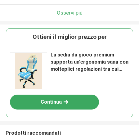
Osservi più
Ottieni il miglior prezzo per
La sedia da gioco premium
supporta un'ergonomia sana con
molteplici regolazioni tra cui
poggiatesta, poggiatesta e
poggiatesta
Continua
Prodotti raccomandati