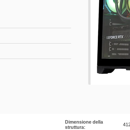
Dimensione della
41
struttura: