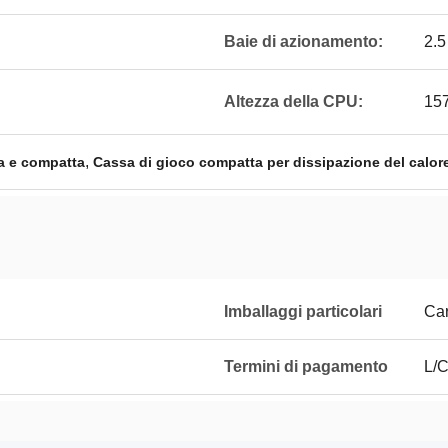
Baie di azionamento:
2.5
Altezza della CPU:
15
,
a e compatta
Cassa di gioco compatta per dissipazione del calore
Imballaggi particolari
Ca
Termini di pagamento
L/C