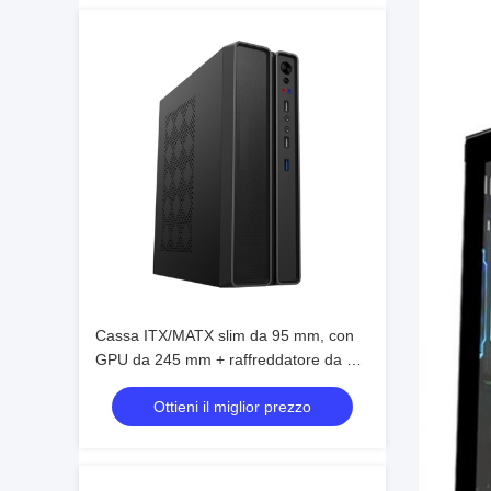
Cassa ITX/MATX slim da 95 mm, con
GPU da 245 mm + raffreddatore da 78
mm, supporto a 4 ventilatori
Ottieni il miglior prezzo