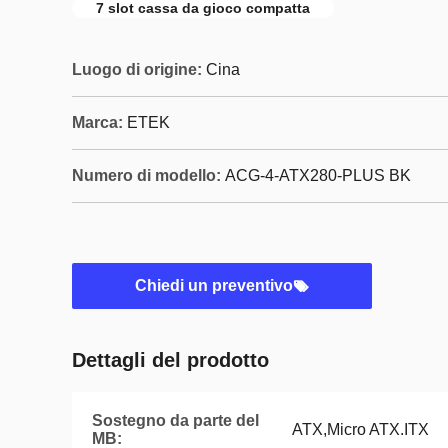
7 slot cassa da gioco compatta
Luogo di origine:
Cina
Marca:
ETEK
Numero di modello:
ACG-4-ATX280-PLUS BK
Chiedi un preventivo
Dettagli del prodotto
Sostegno da parte del
ATX,Micro ATX.ITX
MB: