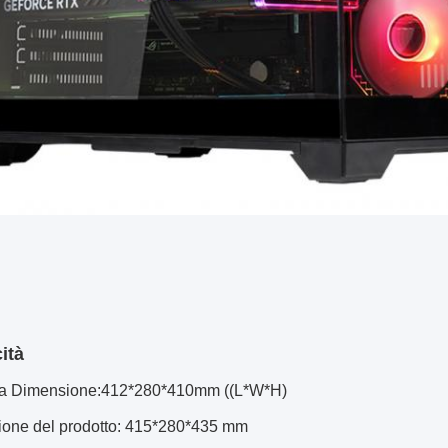
ità
ura Dimensione:412*280*410mm ((L*W*H)
one del prodotto: 415*280*435 mm