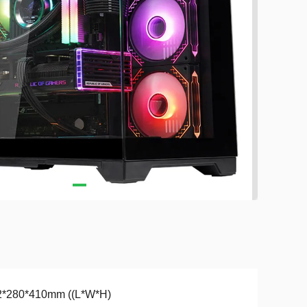
2*280*410mm ((L*W*H)