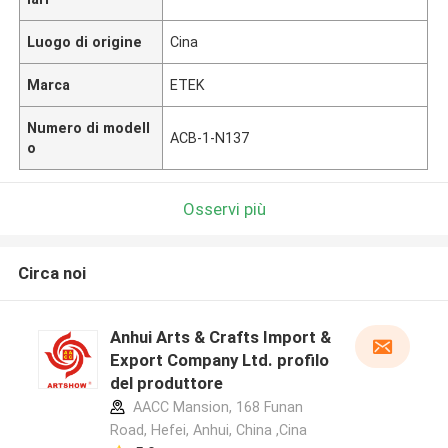
Luogo di origine
Cina
Marca
ETEK
Numero di modell
ACB-1-N137
o
Osservi più
Circa noi
Anhui Arts & Crafts Import &
Export Company Ltd. profilo
del produttore
AACC Mansion, 168 Funan
Road, Hefei, Anhui, China ,Cina