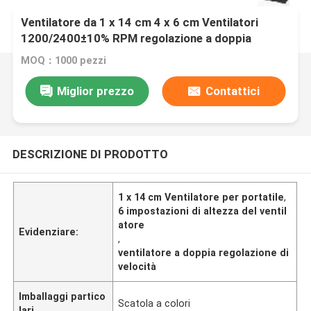
Ventilatore da 1 x 14 cm 4 x 6 cm Ventilatori
1200/2400±10% RPM regolazione a doppia
velocità 6 impostazioni di altezza
MOQ：1000 pezzi
Miglior prezzo
Contattici
DESCRIZIONE DI PRODOTTO
1 x 14 cm Ventilatore per portatile
,
6 impostazioni di altezza del ventil
atore
Evidenziare:
,
ventilatore a doppia regolazione di
velocità
Imballaggi partico
Scatola a colori
lari