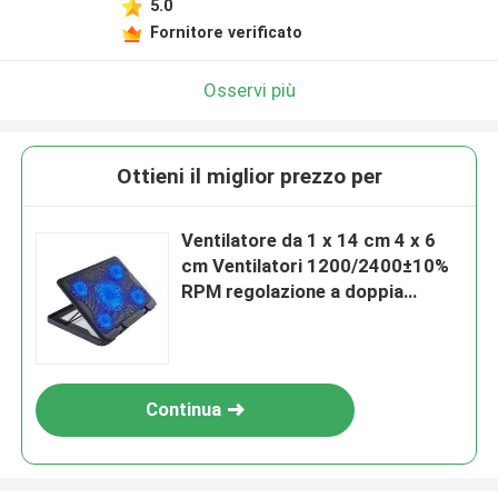
5.0
Fornitore verificato
Osservi più
Ottieni il miglior prezzo per
Ventilatore da 1 x 14 cm 4 x 6
cm Ventilatori 1200/2400±10%
RPM regolazione a doppia
velocità 6 impostazioni di
altezza
Continua