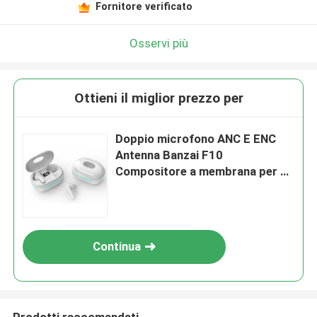
Fornitore verificato
Osservi più
Ottieni il miglior prezzo per
Doppio microfono ANC E ENC
Antenna Banzai F10
Compositore a membrana per gli
uomini d'affari, i pendolari, gli
amanti della musica
Continua
Prodotti raccomandati