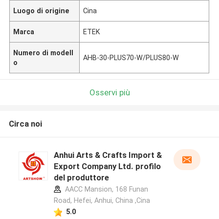
Luogo di origine
Cina
Marca
ETEK
Numero di modell
AHB-30-PLUS70-W/PLUS80-W
o
Osservi più
Circa noi
Anhui Arts & Crafts Import &
Export Company Ltd. profilo
del produttore
AACC Mansion, 168 Funan
Road, Hefei, Anhui, China ,Cina
5.0