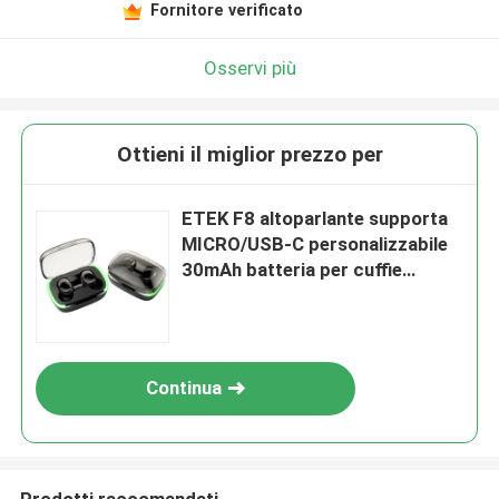
Fornitore verificato
Osservi più
Ottieni il miglior prezzo per
ETEK F8 altoparlante supporta
MICRO/USB-C personalizzabile
30mAh batteria per cuffie
200mAh Cassa di ricarica
Piccolo e leggero
Continua
Prodotti raccomandati