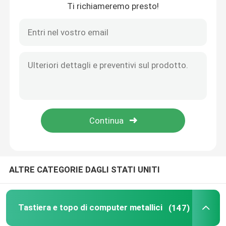
Ti richiameremo presto!
Casa.
ALTRE CATEGORIE DAGLI STATI UNITI
Prodotti
Tastiera e topo di computer metallici
(147)
Su di noi