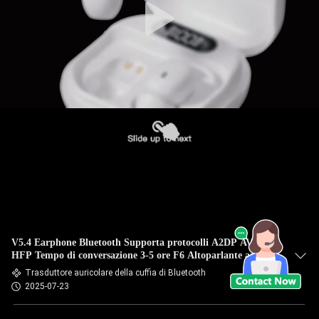
V5.4 Earphone Bluetooth Supporta protocolli A2DP AVRCP
HFP Tempo di conversazione 3-5 ore F6 Altoparlante anello
di rame in colore nero bianco
Trasduttore auricolare della cuffia di Bluetooth
2025-07-23