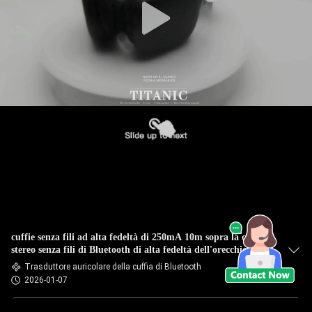
cuffie senza fili ad alta fedeltà di 250mA 10m sopra la cuffia
stereo senza fili di Bluetooth di alta fedeltà dell'orecchio
pieghevole
Trasduttore auricolare della cuffia di Bluetooth
2026-01-07